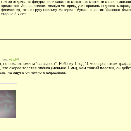
только отдельные фигурки, но и сложные сюжетные картинки с использовани
предметов. Игра развивает мелкую моторику, учит правильно держать каран
фломастер, готовит руку к письму. Материал: бумага, пластик. Упаковка: блис
старше 3-х лет.
йтинг:
)
+1424
, но пока отложили "на вырост". Ребёнку 1 год 11 месяцев, таким трафа
, это скорее толстая плёнка (меньше 1 мм), чем тонкий пластик, он дей
мать, на ощупь он немного шершавый.