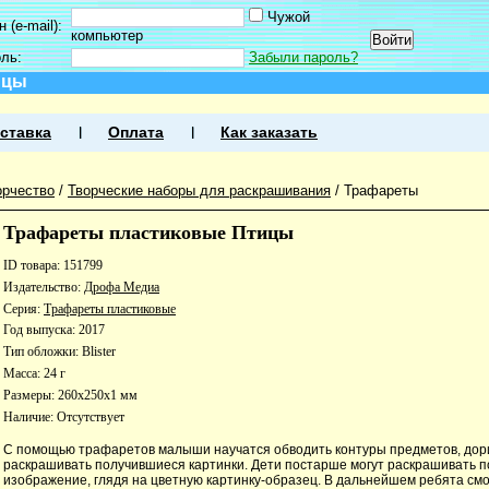
Чужой
 (e-mail):
компьютер
оль:
Забыли пароль?
ицы
ставка
Оплата
Как заказать
орчество
/
Творческие наборы для раскрашивания
/
Трафареты
Трафареты пластиковые Птицы
ID товара: 151799
Издательство:
Дрофа Медиа
Серия:
Трафареты пластиковые
Год выпуска: 2017
Тип обложки: Blister
Масса: 24 г
Размеры: 260x250x1 мм
Наличие:
Отсутствует
С помощью трафаретов малыши научатся обводить контуры предметов, дор
раскрашивать получившиеся картинки. Дети постарше могут раскрашивать 
изображение, глядя на цветную картинку-образец. В дальнейшем ребята смо