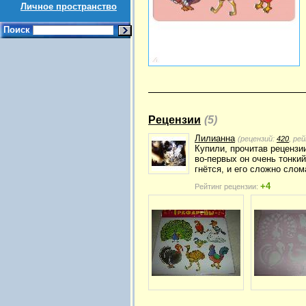
Личное пространство
Поиск
Рецензии
(5)
Лилианна
(рецензий:
420
, ре
Купили, прочитав рецензии
во-первых он очень тонкий
гнётся, и его сложно сло
+4
Рейтинг рецензии: