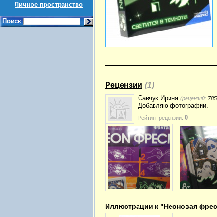
Личное пространство
Поиск
Рецензии
(1)
Савчук Ирина
(рецензий:
785
Добавляю фотографии.
0
Рейтинг рецензии:
Иллюстрации к "Неоновая фреск