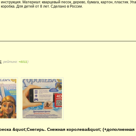
инструкция. Материал: кварцевый песок, дерево, бумага, картон, пластик. Уп
коробка. Для детей от 8 лет. Сделано в России.
1
, рейтинг:
)
+6011
еска &quot;Снегирь. Снежная королева&quot; (+дополненная