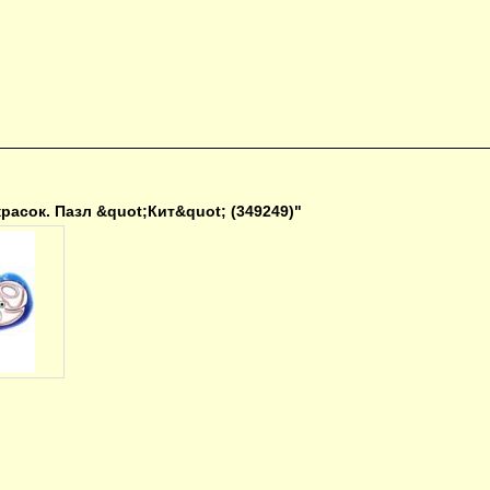
расок. Пазл &quot;Кит&quot; (349249)"