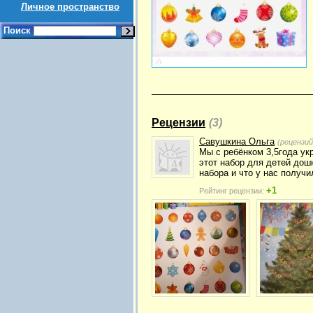
Личное пространство
Поиск
Рецензии
(3)
Савушкина Ольга
(рецензи
Мы с ребёнком 3,5года ук
этот набор для детей дош
набора и что у нас получ
+1
Рейтинг рецензии: