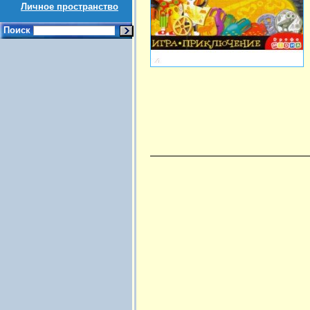
Личное пространство
Поиск