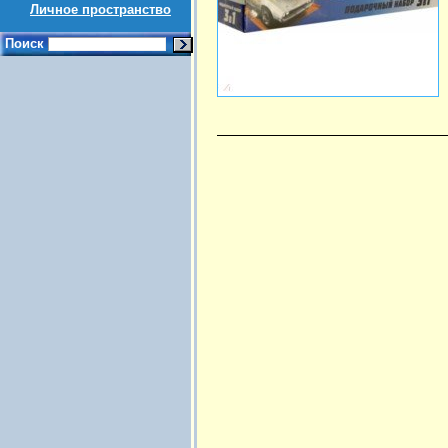
Личное пространство
Поиск