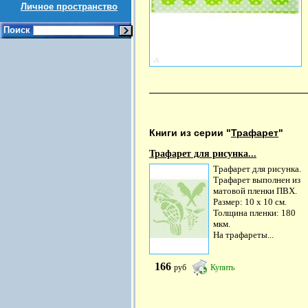
Личное пространство
Поиск
Книги из серии "
Трафарет
"
Трафарет для рисунка...
Трафарет для рисунка.
Трафарет выполнен из
матовой пленки ПВХ.
Размер: 10 х 10 см.
Толщина пленки: 180
мкм.
На трафареты...
166
руб
Купить