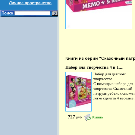
Личное пространство
Поиск
Книги из серии "
Сказочный пат
Набор для творчества 4 в 1....
Набор для детского
творчества.
С помощью набора для
творчества Сказочный
патруль ребенок сможет
легко сделать 4 веселые..
727
руб
Купить