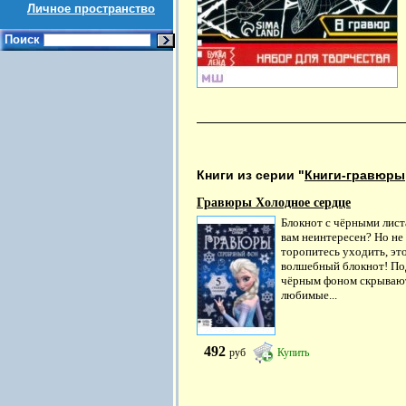
Личное пространство
Поиск
Книги из серии "
Книги-гравюры
Гравюры Холодное сердце
Блокнот с чёрными лис
вам неинтересен? Но не
торопитесь уходить, эт
волшебный блокнот! По
чёрным фоном скрываю
любимые...
492
руб
Купить