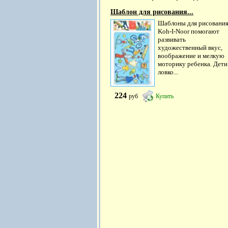
Шаблон для рисования...
Шаблоны для рисовани
Kоh-I-Noor помогают
развивать
художественный вкус,
воображение и мелкую
моторику ребенка. Дети
ловко...
224
руб
Купить