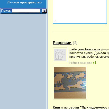
Личное пространство
Поиск
Рецензии
(1)
Лебедева Анастасия
(реце
Качество супер. Думала б
приличная, ребенок сможе
+1
Рейтинг рецензии:
Книги из серии "
Принадлежност