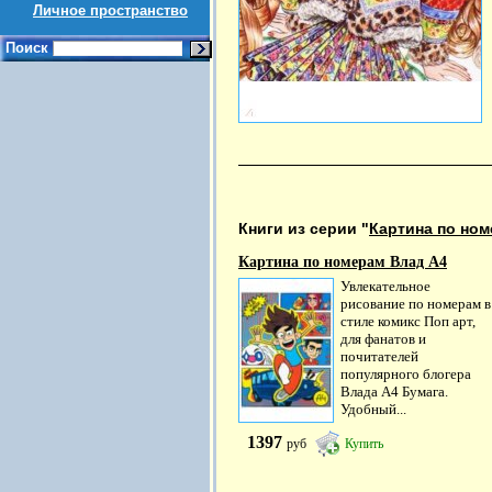
Личное пространство
Поиск
Книги из серии "
Картина по но
Картина по номерам Влад А4
Увлекательное
рисование по номерам в
стиле комикс Поп арт,
для фанатов и
почитателей
популярного блогера
Влада А4 Бумага.
Удобный...
1397
руб
Купить