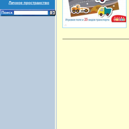
Личное пространство
Поиск