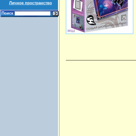
Личное пространство
Поиск