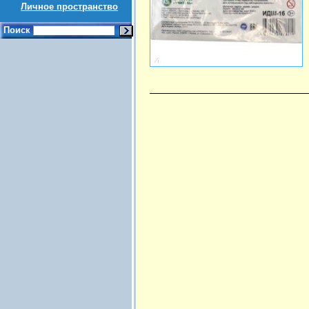
Личное пространство
Поиск