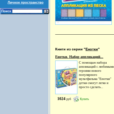
Личное пространство
Поиск
Книги из серии "
Енотки
"
Енотки. Набор аппликаций...
С помощью набора
аппликаций с любимым
героями нового
популярного
мультфильма "Енотки"
детки смогут легко и
просто сделать...
1024
руб
Купить