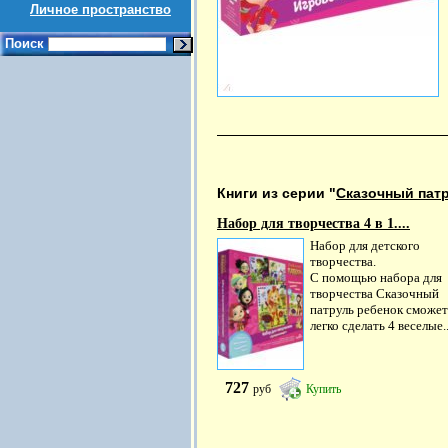
Личное пространство
Поиск
Книги из серии "
Сказочный пат
Набор для творчества 4 в 1....
Набор для детского
творчества.
С помощью набора для
творчества Сказочный
патруль ребенок сможет
легко сделать 4 веселые..
727
руб
Купить