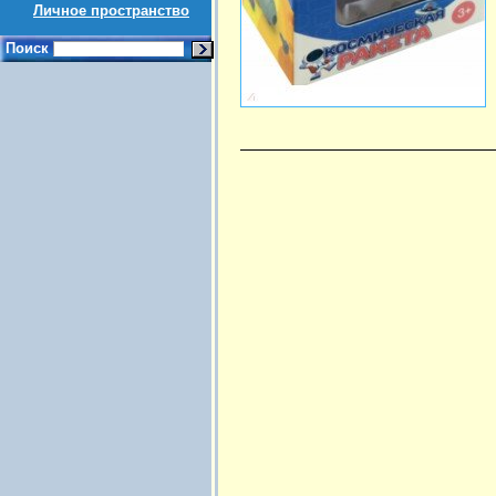
Личное пространство
Поиск