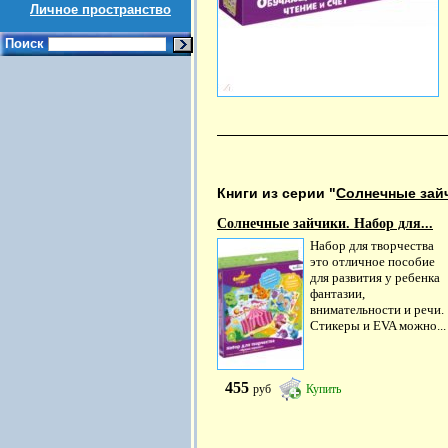
Личное пространство
Поиск
Книги из серии "
Солнечные зай
Солнечные зайчики. Набор для...
Набор для творчества
это отличное пособие
для развития у ребенка
фантазии,
внимательности и речи.
Стикеры и EVA можно...
455
руб
Купить