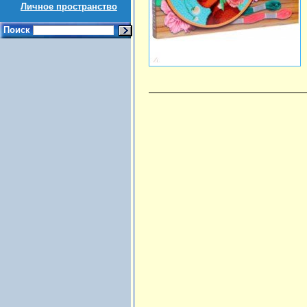
Личное пространство
Поиск