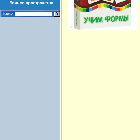
Личное пространство
Поиск