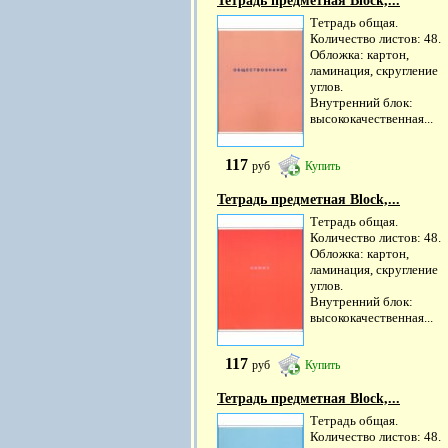
Тетрадь предметная Block,...
Тетрадь общая.
Количество листов: 48.
Обложка: картон,
ламинация, скругление
углов.
Внутренний блок:
высококачественная...
117
руб
Купить
Тетрадь предметная Block,...
Тетрадь общая.
Количество листов: 48.
Обложка: картон,
ламинация, скругление
углов.
Внутренний блок:
высококачественная...
117
руб
Купить
Тетрадь предметная Block,...
Тетрадь общая.
Количество листов: 48.