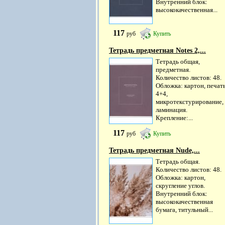
Внутренний блок:
высококачественная...
117
руб
Купить
Тетрадь предметная Notes 2,...
Тетрадь общая,
предметная.
Количество листов: 48.
Обложка: картон, печат
4+4,
микротекстурирование,
ламинация.
Крепление:...
117
руб
Купить
Тетрадь предметная Nude,...
Тетрадь общая.
Количество листов: 48.
Обложка: картон,
скругление углов.
Внутренний блок:
высококачественная
бумага, титульный...