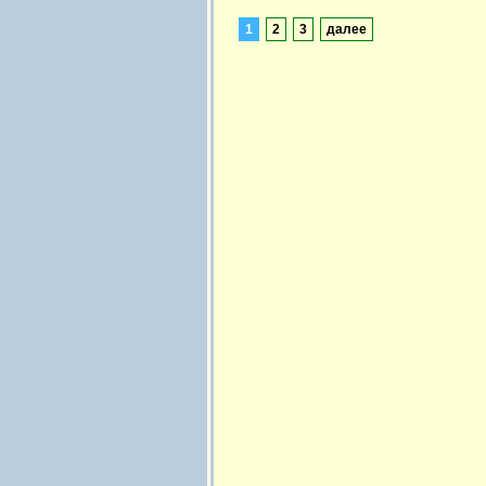
1
2
3
далее