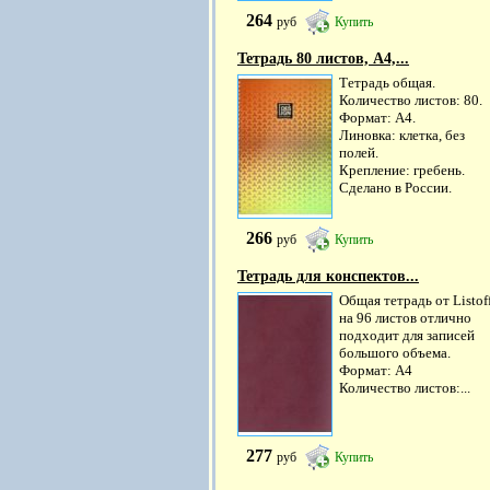
264
руб
Купить
Тетрадь 80 листов, А4,...
Тетрадь общая.
Количество листов: 80.
Формат: А4.
Линовка: клетка, без
полей.
Крепление: гребень.
Сделано в России.
266
руб
Купить
Тетрадь для конспектов...
Общая тетрадь от Listof
на 96 листов отлично
подходит для записей
большого объема.
Формат: А4
Количество листов:...
277
руб
Купить