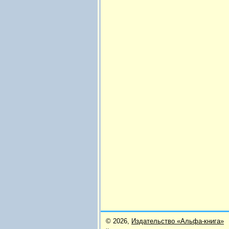
© 2026,
Издательство «Альфа-книга»