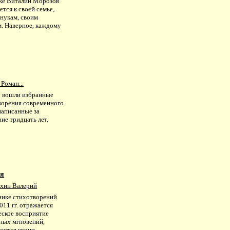
ке Виталий Морозов
тся к своей семье,
внукам, своим
м. Наверное, каждому
.
Роман...
у вошли избранные
ворения современного
написанные за
ие тридцать лет.
ия
хин Валерий
нике стихотворений
11 гг. отражается
еское восприятие
ных мгновений,
аются корни