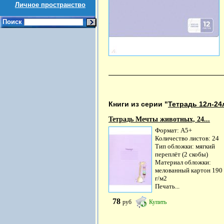
Личное пространство
Поиск
Книги из серии "
Тетрадь 12л-24
Тетрадь Мечты животных, 24...
Формат: А5+
Количество листов: 24
Тип обложки: мягкий
переплёт (2 скобы)
Материал обложки:
мелованный картон 190
г/м2
Печать...
78
руб
Купить