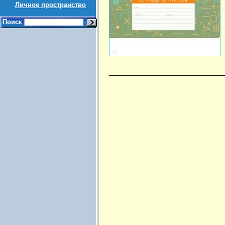
Личное пространство
Поиск