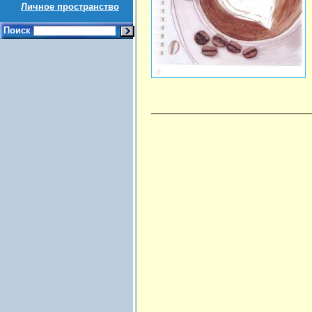
Личное пространство
Поиск