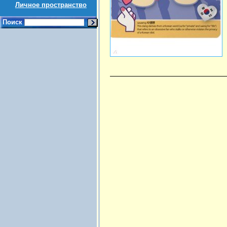
Личное пространство
Поиск