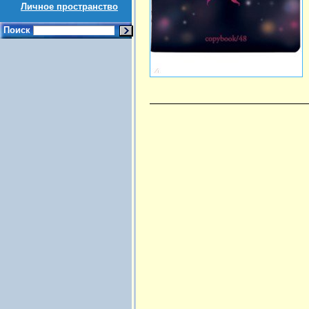
Личное пространство
Поиск