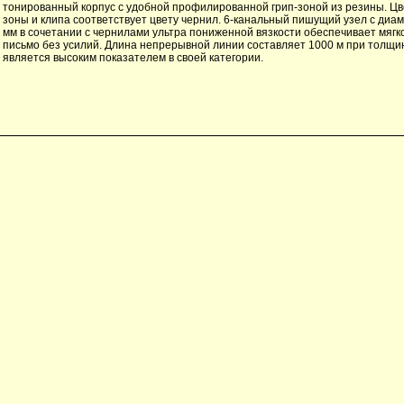
тонированный корпус с удобной профилированной грип-зоной из резины. Цве
зоны и клипа соответствует цвету чернил. 6-канальный пишущий узел с диа
мм в сочетании с чернилами ультра пониженной вязкости обеспечивает мягк
письмо без усилий. Длина непрерывной линии составляет 1000 м при толщин
является высоким показателем в своей категории.