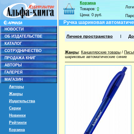
Корзина
Логин
Товаров:
0
Цена:
0 руб.
Пар
Ручка шариковая автоматическ
НОВОСТИ
ОБ ИЗДАТЕЛЬСТВЕ
Личное пространство
До
КАТАЛОГ
СОТРУДНИЧЕСТВО
Жанры
:
Канцелярские товары
/
Пись
шариковые автоматические синие
ПРОДАЖА КНИГ
АВТОРЫ
ГАЛЕРЕЯ
МАГАЗИН
Авторы
Жанры
Издательства
Серии
Новинки
Рейтинги
Корзина