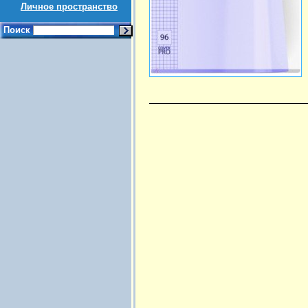
Личное пространство
Поиск