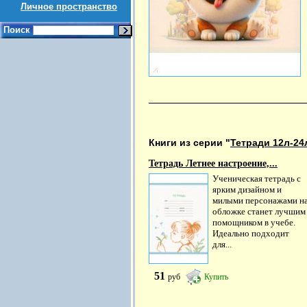
Личное пространство
Поиск
Книги из серии "
Тетради 12л-24
Тетрадь Летнее настроение,...
Ученическая тетрадь с
ярким дизайном и
милыми персонажами н
обложке станет лучшим
помощником в учебе.
Идеально подходит
для...
51
руб
Купить