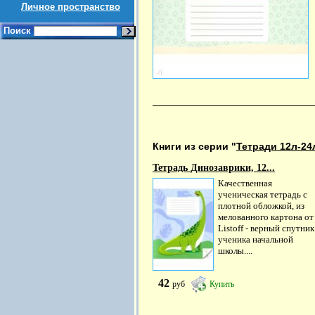
Личное пространство
Поиск
Книги из серии "
Тетради 12л-24
Тетрадь Динозаврики, 12...
Качественная
ученическая тетрадь с
плотной обложкой, из
мелованного картона от
Listoff - верный спутник
ученика начальной
школы....
42
руб
Купить