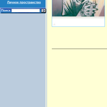
Личное пространство
Поиск