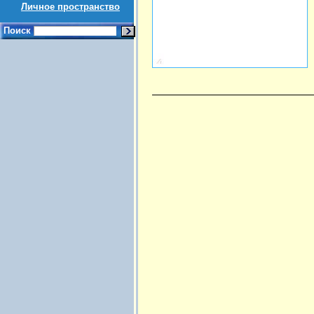
Личное пространство
Поиск