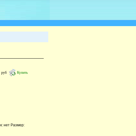
3
руб
Купить
: нет Размер: