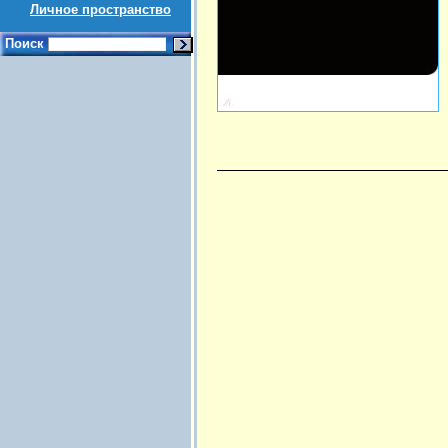
Личное пространство
Поиск