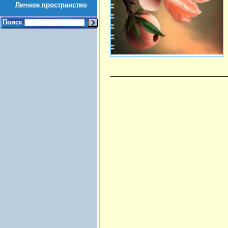
Личное пространство
Поиск