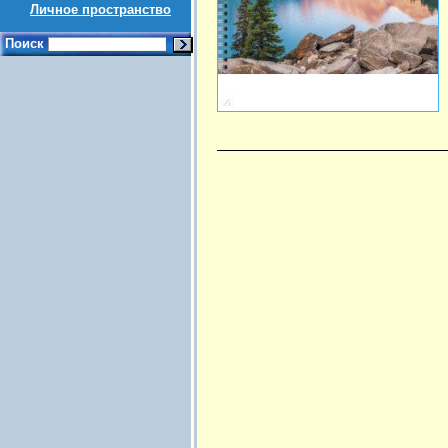
Личное пространство
Поиск