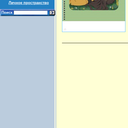
Личное пространство
Поиск