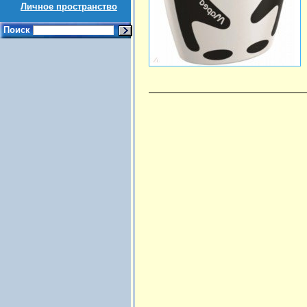
Личное пространство
Поиск