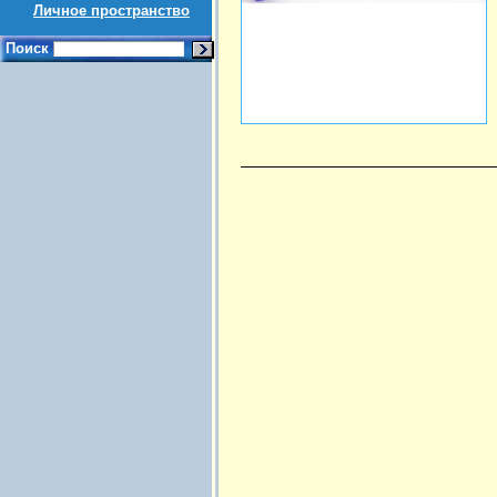
Личное пространство
Поиск