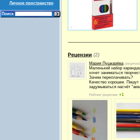
Личное пространство
Поиск
Рецензии
(2)
Мария Пушкарёва
(рецензи
Маленький набор карандаш
хочет заниматься творчес
Зачем переплачивать?
Качество хорошее. Пишут 
задумываться насчёт "акв
+1
Рейтинг рецензии: