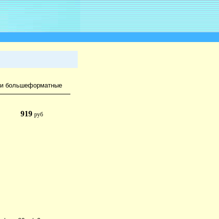
ди большеформатные
919
руб