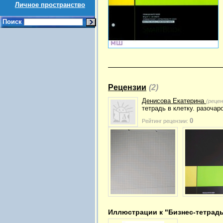
Личное пространство
Поиск
Рецензии
(2)
Денисова Екатерина
(реце
тетрадь в клетку. разочар
0
Рейтинг рецензии:
Иллюстрации к "Бизнес-тетрадь 