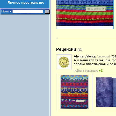
Личное пространство
Поиск
Рецензии
(2)
Alenta Valenta
(рецензий:
728
А у меня вот такая (см. ф
словно пластиковая и по 
+2
Рейтинг рецензии: