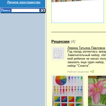
Личное пространство
Поиск
Рецензии
(4)
Левина Татьяна Павловна
Год назад увлеклась аква
Замечательный набор, обо
мой ребенок не начал пол
заказать еще один набор, 
набор "Сонета".
+3
Рейтинг рецензии: