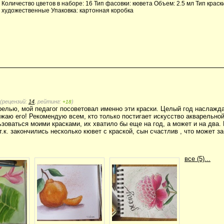
Количество цветов в наборе: 16 Тип фасовки: кювета Объем: 2.5 мл Тип краск
художественные Упаковка: картонная коробка
(рецензий:
14
, рейтинг:
)
+18
релью, мой педагог посоветовал именно эти краски. Целый год наслажд
жаю его! Рекомендую всем, кто только постигает искусство акварельно
ьзоваться моими красками, их хватило бы еще на год, а может и на два
т.к. закончились несколько кювет с краской, сын счастлив , что может з
все (5)...