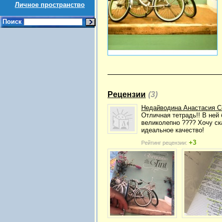
Личное пространство
Поиск
Рецензии
(3)
Недайводина Анастасия С
Отличная тетрадь!! В ней 
великолепно ???? Хочу ск
идеальное качество!
+3
Рейтинг рецензии: