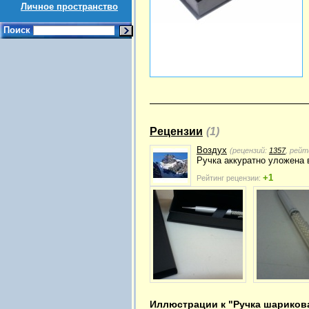
Личное пространство
Поиск
Рецензии
(1)
Воздух
(рецензий:
1357
, рейт
Ручка аккуратно уложена в
+1
Рейтинг рецензии:
Иллюстрации к "Ручка шарикова