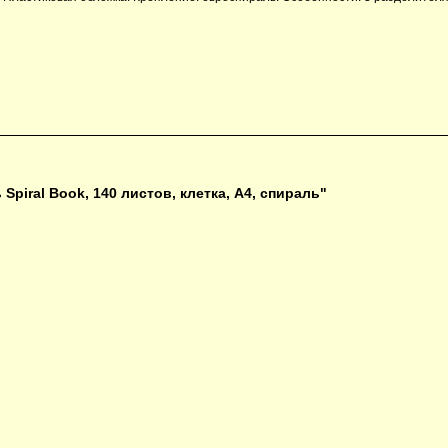
piral Book, 140 листов, клетка, А4, спираль"