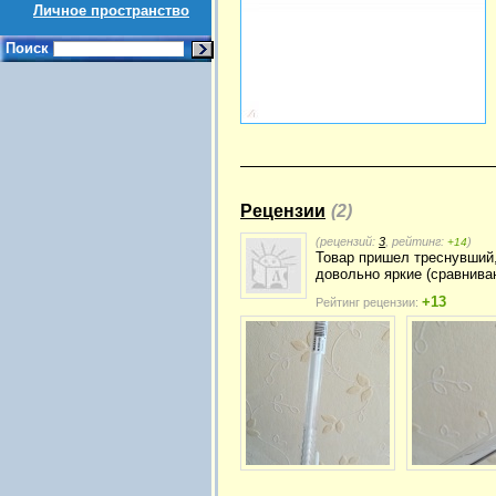
Личное пространство
Поиск
Рецензии
(2)
(рецензий:
3
, рейтинг:
)
+14
Товар пришел треснувший,
довольно яркие (сравнива
+13
Рейтинг рецензии: